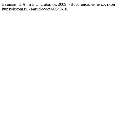
Базикян, Э.А., и Б.С. Смбатян. 2009. «Восстановление костной
https://kstom.ru/ks/article/view/0049-10.