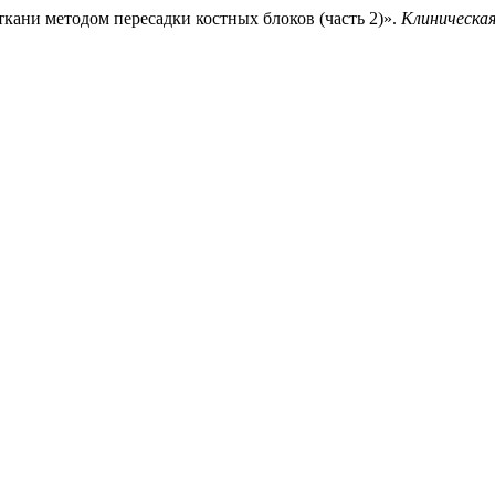
 ткани методом пересадки костных блоков (часть 2)».
Клиническа