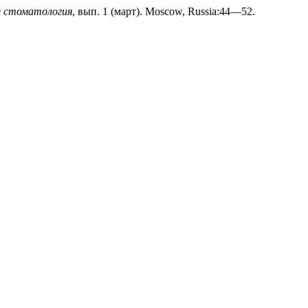
я стоматология
, вып. 1 (март). Moscow, Russia:44—52.