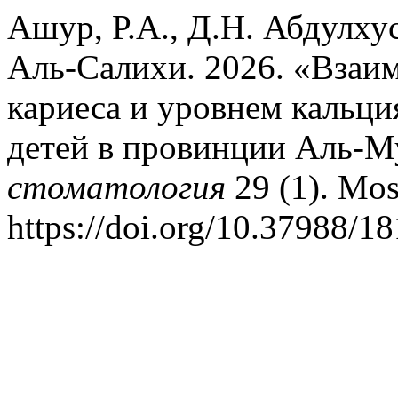
Ашур, Р.А., Д.Н. Абдулху
Аль-Салихи. 2026. «Взаи
кариеса и уровнем кальци
детей в провинции Аль-М
стоматология
29 (1). Mo
https://doi.org/10.37988/