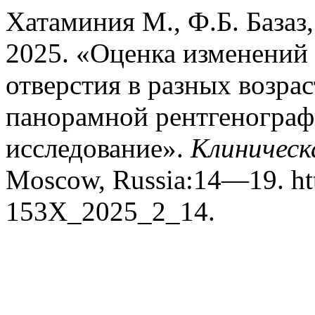
Хатаминия M., Ф.Б. Базаз,
2025. «Оценка изменений
отверстия в разных возр
панорамной рентгенографи
исследование».
Клиническ
Moscow, Russia:14—19. htt
153X_2025_2_14.