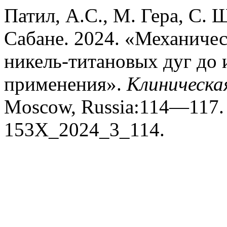
Патил, А.С., М. Гера, С. 
Сабане. 2024. «Механичес
никель-титановых дуг до 
применения».
Клиническа
Moscow, Russia:114—117. h
153X_2024_3_114.