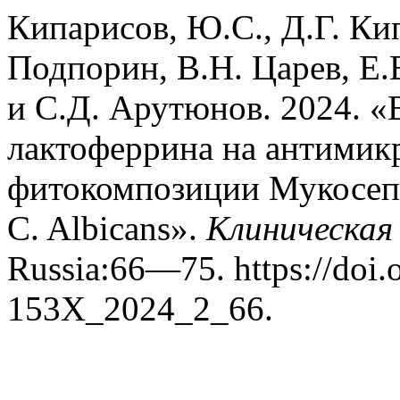
Кипарисов, Ю.С., Д.Г. Ки
Подпорин, В.Н. Царев, Е.
и С.Д. Арутюнов. 2024. 
лактоферрина на антимик
фитокомпозиции Мукосепт 
C. Albicans».
Клиническая
Russia:66—75. https://doi.
153X_2024_2_66.