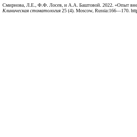
Смирнова, Л.Е., Ф.Ф. Лосев, и А.А. Баштовой. 2022. «Опыт вн
Клиническая стоматология
25 (4). Moscow, Russia:166—170. htt