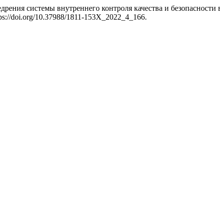
едрения системы внутреннего контроля качества и безопасности
ps://doi.org/10.37988/1811-153X_2022_4_166.