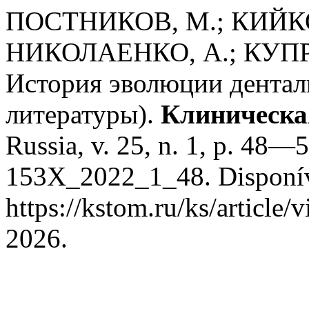
ПОСТНИКОВ, М.; КИЙКО,
НИКОЛАЕНКО, А.; КУПР
История эволюции дентал
литературы).
Клиническа
Russia, v. 25, n. 1, p. 48
153X_2022_1_48. Disponív
https://kstom.ru/ks/article
2026.