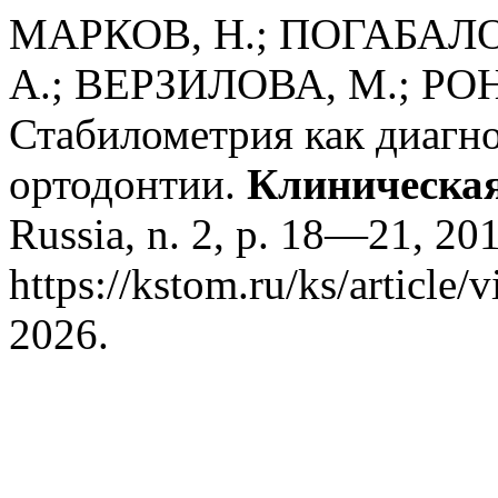
МАРКОВ, Н.; ПОГАБАЛО,
А.; ВЕРЗИЛОВА, М.; РОН
Стабилометрия как диагн
ортодонтии.
Клиническая
Russia, n. 2, p. 18—21, 20
https://kstom.ru/ks/article
2026.