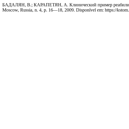
БАДАЛЯН, В.; КАРАПЕТЯН, А. Клинический пример реабилит
Moscow, Russia, n. 4, p. 16—18, 2009. Disponível em: https://kstom.