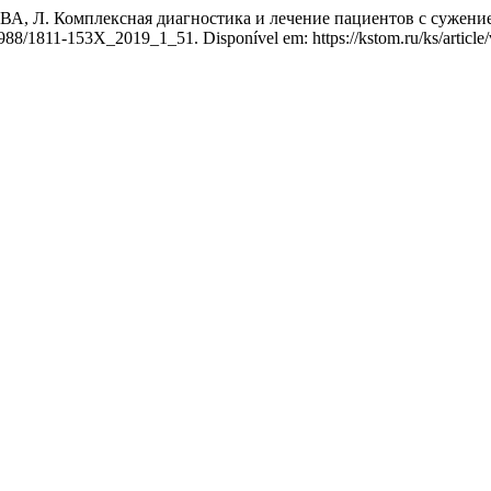
. Комплексная диагностика и лечение пациентов с сужение
88/1811-153X_2019_1_51. Disponível em: https://kstom.ru/ks/article/