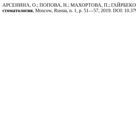
АРСЕНИНА, О.; ПОПОВА, Н.; МАХОРТОВА, П.; ГАЙРБЕКОВА, Л
стоматология
, Moscow, Russia, n. 1, p. 51—57, 2019. DOI: 10.379