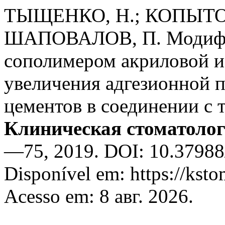
ТЫЩЕНКО, Н.; КОПЫТОВ
ШАПОВАЛОВ, П. Модифи
сополимером акриловой и
увеличения адгезионной 
цементов в соединении с 
Клиническая стоматоло
—75, 2019. DOI: 10.3798
Disponível em: https://ksto
Acesso em: 8 авг. 2026.