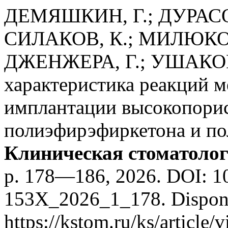
ДЕМЯШКИН, Г.; ДУРАСОВ
СИЛАКОВ, К.; МИЛЮКОВ
ДЖЕНЖЕРА, Г.; УШАКОВ,
характеристика реакций м
имплантации высокопорис
полиэфирэфиркетона и по
Клиническая стоматоло
p. 178—186, 2026. DOI: 1
153X_2026_1_178. Dispon
https://kstom.ru/ks/article