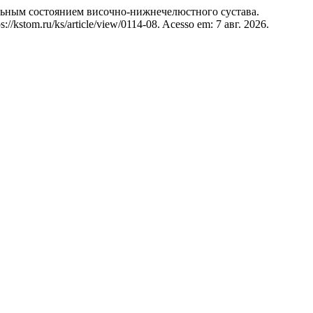
ым состоянием височно-нижнечелюстного сустава.
//kstom.ru/ks/article/view/0114-08. Acesso em: 7 авг. 2026.