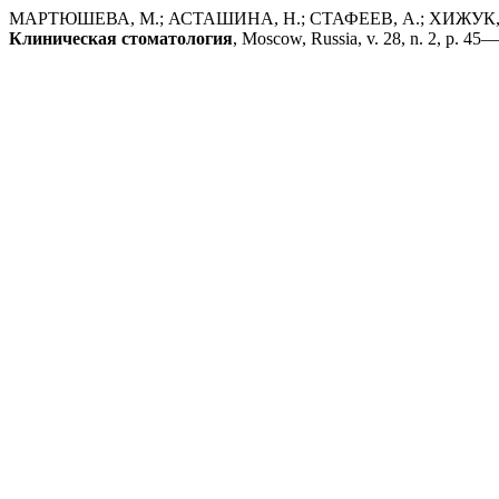
МАРТЮШЕВА, М.; АСТАШИНА, Н.; СТАФЕЕВ, А.; ХИЖУК, А. Р
Клиническая стоматология
, Moscow, Russia, v. 28, n. 2, p. 45