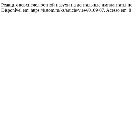
акция верхнечелюстной пазухи на дентальные имплантаты п
sponível em: https://kstom.ru/ks/article/view/0109-07. Acesso em: 8 