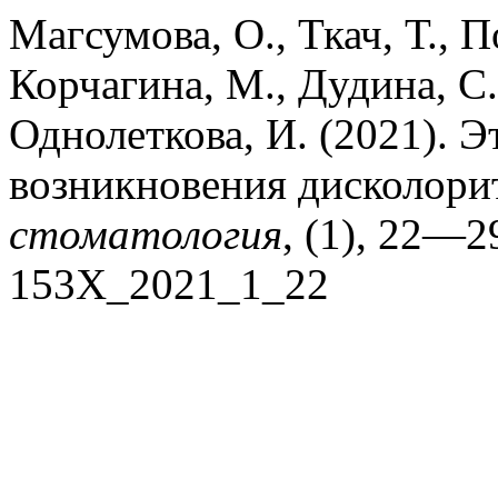
Магсумова, О., Ткач, Т., П
Корчагина, М., Дудина, С.
Однолеткова, И. (2021). 
возникновения дисколори
стоматология
, (1), 22—2
153X_2021_1_22