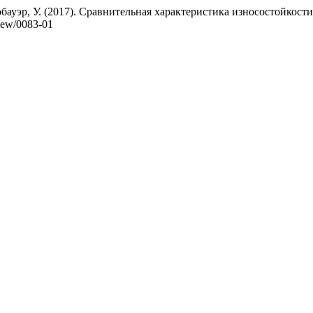
 Лобауэр, У. (2017). Сравнительная характеристика износостойк
view/0083-01