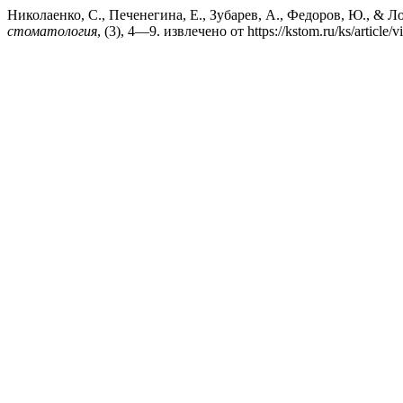
Николаенко, С., Печенегина, Е., Зубарев, А., Федоров, Ю., &
стоматология
, (3), 4—9. извлечено от https://kstom.ru/ks/article/