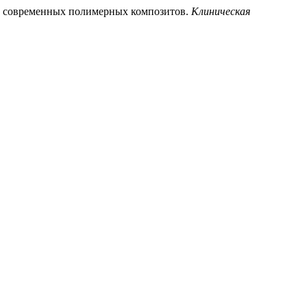
ости современных полимерных композитов.
Клиническая