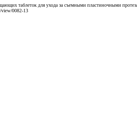
щающих таблеток для ухода за съемными пластиночными протез
le/view/0082-13