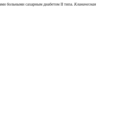
ами больными сахарным диабетом II типа.
Клиническая