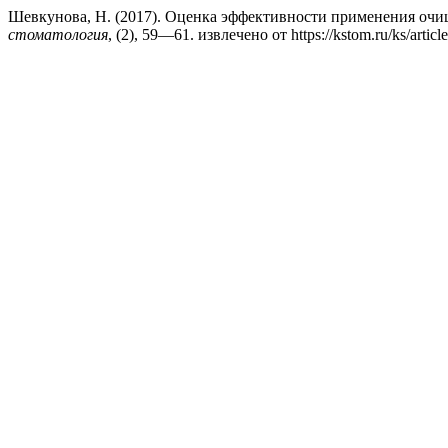
Шевкунова, Н. (2017). Оценка эффективности применения очи
стоматология
, (2), 59—61. извлечено от https://kstom.ru/ks/artic