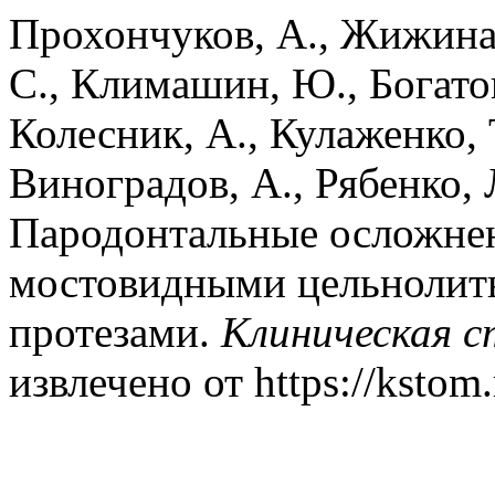
Прохончуков, А., Жижина,
С., Климашин, Ю., Богатов
Колесник, А., Кулаженко, 
Виноградов, А., Рябенко, Л
Пародонтальные осложнен
мостовидными цельнолит
протезами.
Клиническая 
извлечено от https://kstom.