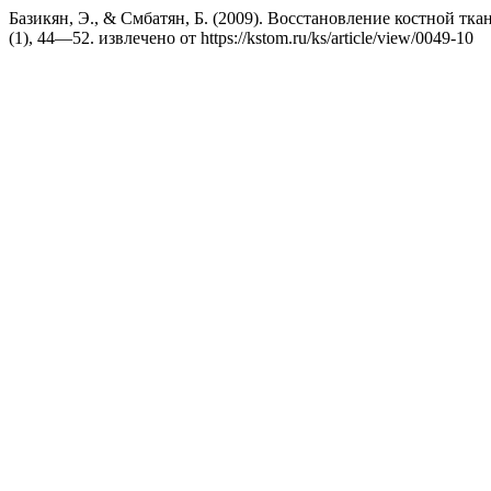
Базикян, Э., & Смбатян, Б. (2009). Восстановление костной тка
(1), 44—52. извлечено от https://kstom.ru/ks/article/view/0049-10