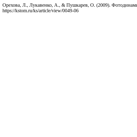
Орехова, Л., Лукавенко, А., & Пушкарев, О. (2009). Фотодина
https://kstom.ru/ks/article/view/0049-06