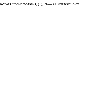
ческая стоматология
, (1), 26—30. извлечено от