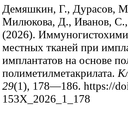
Демяшкин, Г., Дурасов, М.
Милюкова, Д., Иванов, С.,
(2026). Иммуногистохими
местных тканей при импл
имплантатов на основе п
полиметилметакрилата.
К
29
(1), 178—186. https://do
153X_2026_1_178