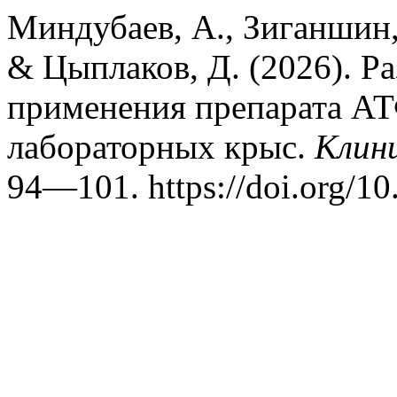
Миндубаев, А., Зиганшин, 
& Цыплаков, Д. (2026). Р
применения препарата АТ
лабораторных крыс.
Клин
94—101. https://doi.org/