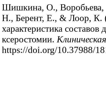
Шишкина, О., Воробьева, 
Н., Берент, Е., & Лоор, К.
характеристика составов 
ксеростомии.
Клиническа
https://doi.org/10.37988