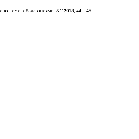
огическими заболеваниями.
КС
2018
, 44—45.