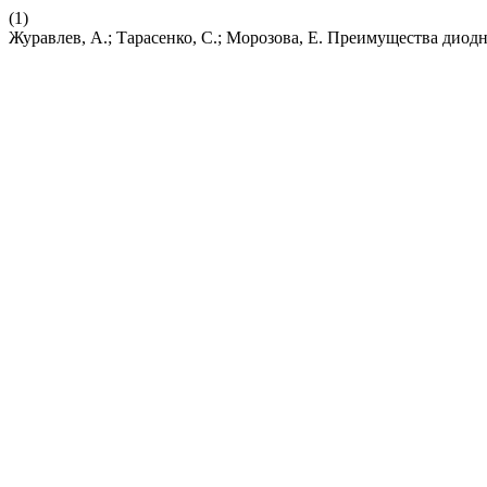
(1)
Журавлев, А.; Тарасенко, С.; Морозова, Е. Преимущества дио