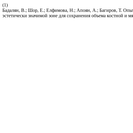
(1)
Бадалян, В.; Шор, Е.; Елфимова, Н.; Апоян, А.; Багиров, Т. 
эстетически значимой зоне для сохранения объема костной и м