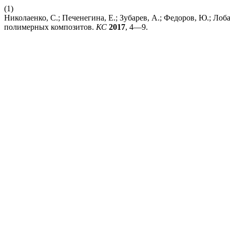
(1)
Николаенко, С.; Печенегина, Е.; Зубарев, А.; Федоров, Ю.; Ло
полимерных композитов.
КС
2017
, 4—9.