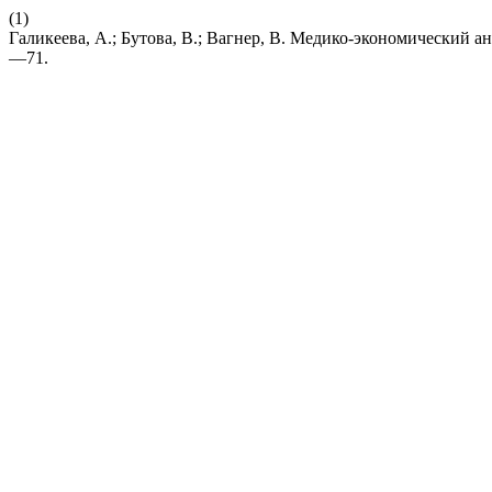
(1)
Галикеева, А.; Бутова, В.; Вагнер, В. Медико-экономический
—71.