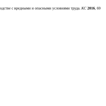
зводстве с вредными и опасными условиями труда.
КС
2016
, 69