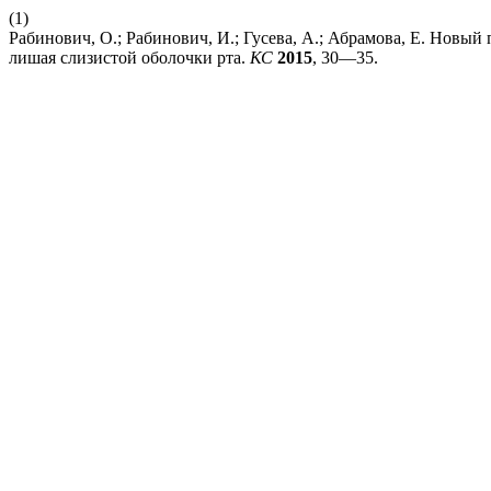
(1)
Рабинович, О.; Рабинович, И.; Гусева, А.; Абрамова, Е. Новы
лишая слизистой оболочки рта.
КС
2015
, 30—35.