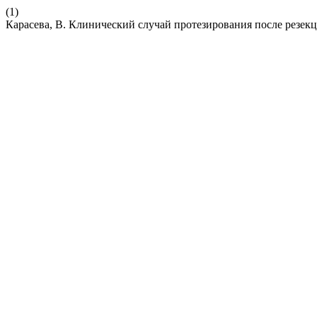
(1)
Карасева, В. Клинический случай протезирования после резек