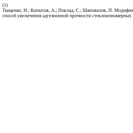
(1)
Тыщенко, Н.; Копытов, А.; Поклад, С.; Шаповалов, П. Модиф
способ увеличения адгезионной прочности стеклоиономерных 