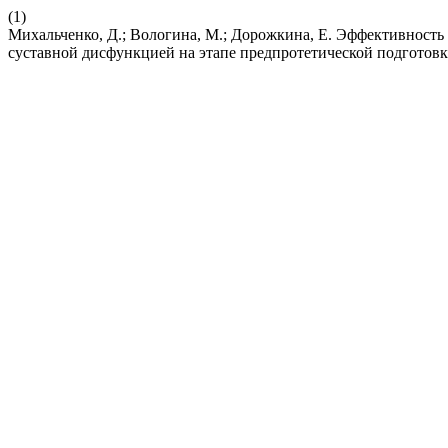
(1)
Михальченко, Д.; Вологина, М.; Дорожкина, Е. Эффективност
суставной дисфункцией на этапе предпротетической подготов