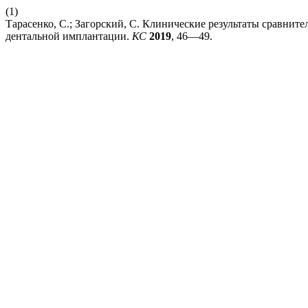
(1)
Тарасенко, С.; Загорский, С. Клинические результаты сравнит
дентальной имплантации.
КС
2019
, 46—49.