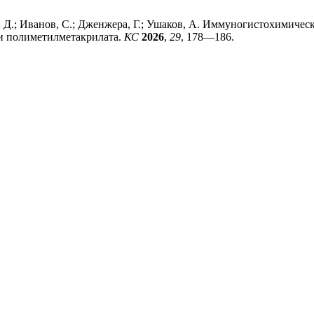
а, Д.; Иванов, С.; Дженжера, Г.; Ушаков, А. Иммуногистохимиче
и полиметилметакрилата.
КС
2026
,
29
, 178—186.