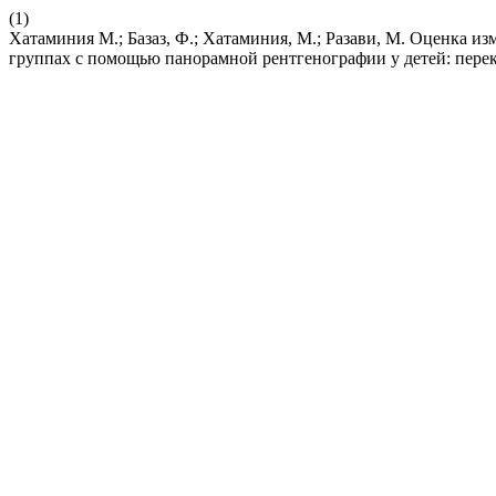
(1)
Хатаминия M.; Базаз, Ф.; Хатаминия, М.; Разави, М. Оценка 
группах с помощью панорамной рентгенографии у детей: пере