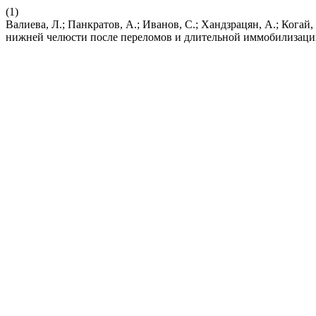
(1)
Валиева, Л.; Панкратов, А.; Иванов, С.; Хандзрацян, А.; Кога
нижней челюсти после переломов и длительной иммобилизац