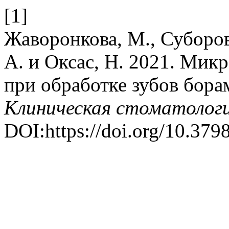
[1]
Жаворонкова, М., Суборова
А. и Оксас, Н. 2021. Мик
при обработке зубов бора
Клиническая стоматолог
DOI:https://doi.org/10.3