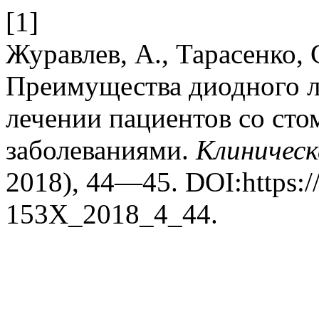
[1]
Журавлев, А., Тарасенко, 
Преимущества диодного л
лечении пациентов со ст
заболеваниями.
Клиничес
2018), 44—45. DOI:https:/
153X_2018_4_44.