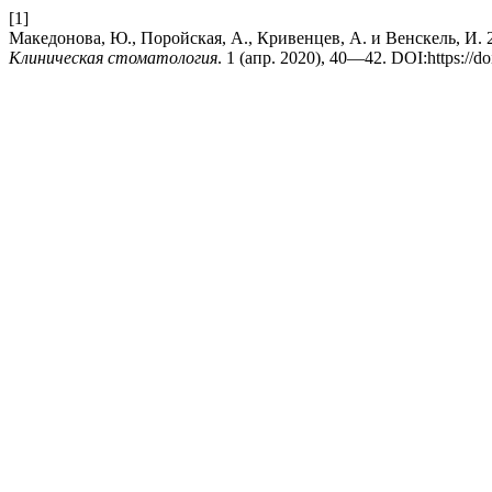
[1]
Македонова, Ю., Поройская, А., Кривенцев, А. и Венскель, И.
Клиническая стоматология
. 1 (апр. 2020), 40—42. DOI:https://