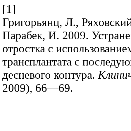
[1]
Григорьянц, Л., Ряховский,
Парабек, И. 2009. Устран
отростка с использование
трансплантата с послед
десневого контура.
Клини
2009), 66—69.