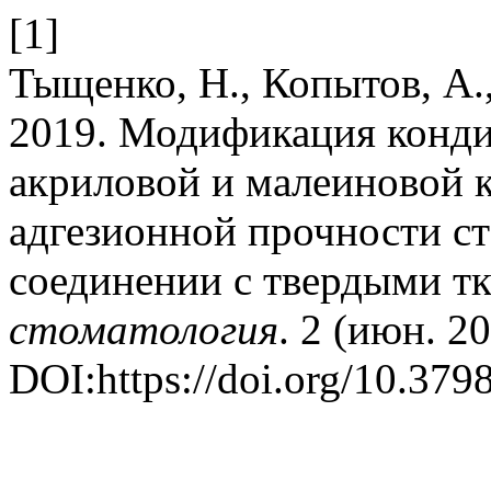
[1]
Тыщенко, Н., Копытов, А.
2019. Модификация конд
акриловой и малеиновой к
адгезионной прочности с
соединении с твердыми т
стоматология
. 2 (июн. 2
DOI:https://doi.org/10.3