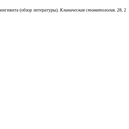
гингивита (обзор литературы).
Клиническая стоматология
. 28, 2