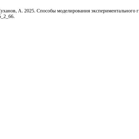
и Суханов, А. 2025. Способы моделирования экспериментального 
5_2_66.