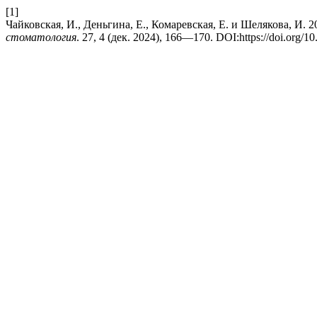
[1]
Чайковская, И., Деньгина, Е., Комаревская, Е. и Шелякова, И.
стоматология
. 27, 4 (дек. 2024), 166—170. DOI:https://doi.org