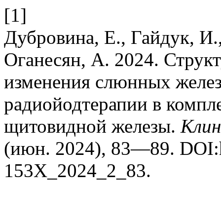
[1]
Дубровина, Е., Гайдук, И.
Оганесян, А. 2024. Стру
изменения слюнных желез
радиойодтерапии в компл
щитовидной железы.
Клин
(июн. 2024), 83—89. DOI:h
153X_2024_2_83.