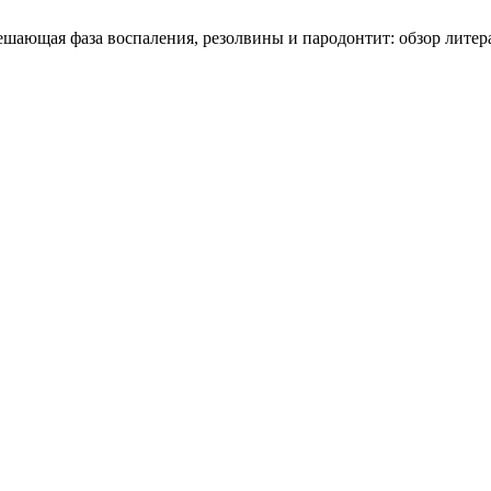
зрешающая фаза воспаления, резолвины и пародонтит: обзор лите